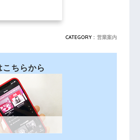
CATEGORY :
営業案内
はこちらから
。