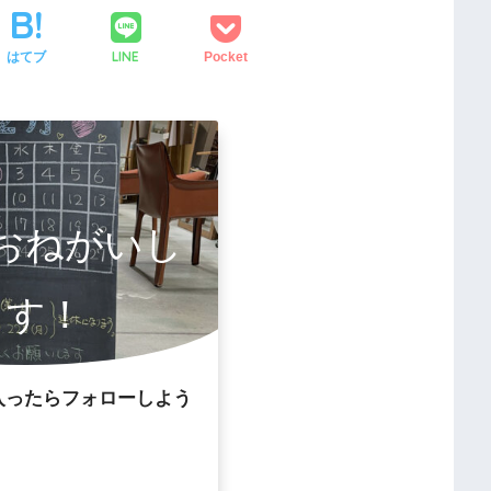
LINE
はてブ
Pocket
owおねがいし
ます！
入ったらフォローしよう