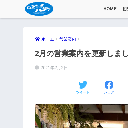
HOME
初
ホーム
営業案内
2月の営業案内を更新しま
2021年2月2日
ツイート
シェア