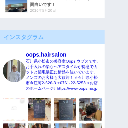
面白いです！
2026年5月20日
インスタグラム
oops.hairsalon
石川県小松市の美容室Oops!ウプスです。
お手入れの楽なヘアスタイルが得意でカ
ットと縮毛矯正に情熱を注いでいます。
メンズのお客様も大歓迎！
⭐️石川県小松
市今江町2-626-3
⭐️0761-22-5253
⭐️お店
のホームページ↓
https://www.oops.ne.jp