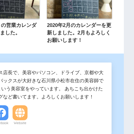
0月の営業カレンダ
2020年2月のカレンダーを更
しました。
新しました。2月もよろしく
お願いします！
ス店長で、美容やパソコン、ドライブ、京都や大
バックスが大好きな石川県小松市在住の美容師で
」という美容室をやっています。 あちこち出かけた
グなど書いてます。よろしくお願いします！
ebook
Website