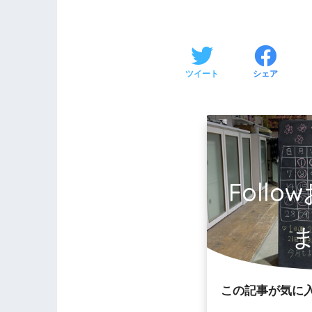
ツイート
シェア
Foll
この記事が気に