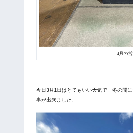
3月の
今日3月1日はとてもいい天気で、冬の間
事が出来ました。