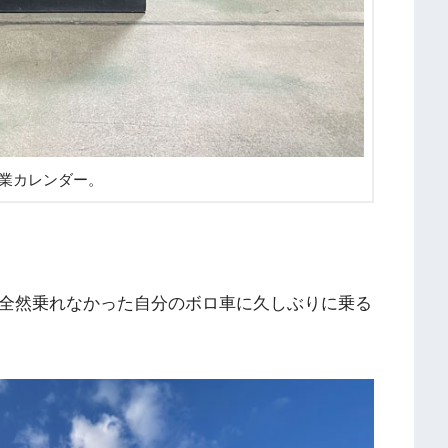
営業カレンダー。
に全然乗れなかった自分のボロ車に久しぶりに乗る