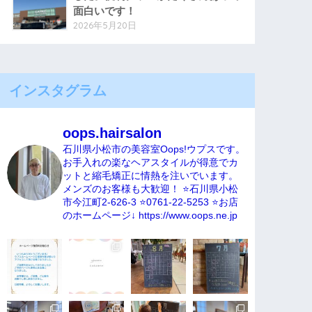
面白いです！
2026年5月20日
インスタグラム
oops.hairsalon
石川県小松市の美容室Oops!ウプスです。
お手入れの楽なヘアスタイルが得意でカ
ットと縮毛矯正に情熱を注いでいます。
メンズのお客様も大歓迎！
⭐️石川県小松
市今江町2-626-3
⭐️0761-22-5253
⭐️お店
のホームページ↓
https://www.oops.ne.jp