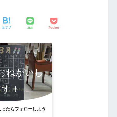
LINE
はてブ
Pocket
owおねがいし
ます！
入ったらフォローしよう