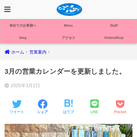
初めてのお客様へ
Menu
Staff
blog
アクセス
OnlineShop
ホーム
営業案内
3月の営業カレンダーを更新しました。
2025年3月2日
LINE
ツイート
シェア
はてブ
Pocket