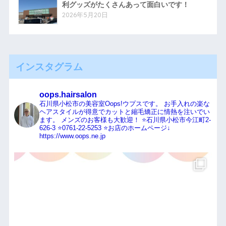
利グッズがたくさんあって面白いです！
2026年5月20日
インスタグラム
oops.hairsalon
石川県小松市の美容室Oops!ウプスです。
お手入れの楽な
ヘアスタイルが得意でカットと縮毛矯正に情熱を注いでい
ます。
メンズのお客様も大歓迎！
⭐️石川県小松市今江町2-
626-3
⭐️0761-22-5253
⭐️お店のホームページ↓
https://www.oops.ne.jp