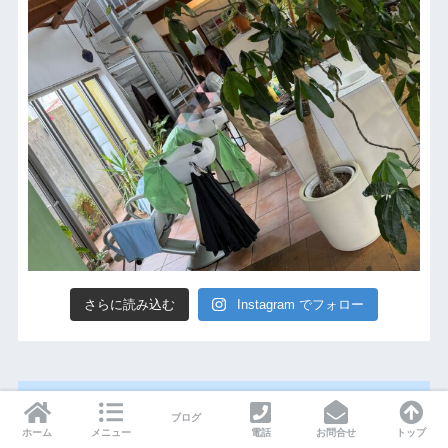
さらに読み込む
Instagram でフォロー
-LINEから予約できます-
ブログ
ホーム
メニュー
電話
お問合せ
トップ