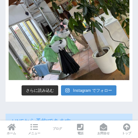
さらに読み込む
Instagram でフォロー
-LINEから予約できます-
ブログ
ホーム
メニュー
電話
お問合せ
トップ