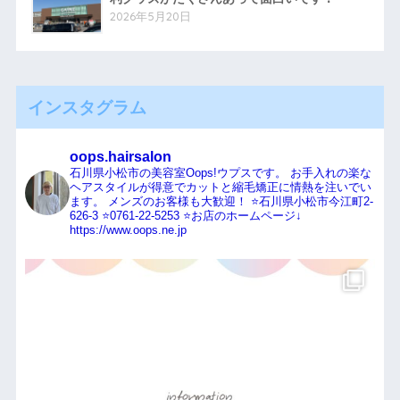
2026年5月20日
インスタグラム
oops.hairsalon
石川県小松市の美容室Oops!ウプスです。
お手入れの楽な
ヘアスタイルが得意でカットと縮毛矯正に情熱を注いでい
ます。
メンズのお客様も大歓迎！
⭐️石川県小松市今江町2-
626-3
⭐️0761-22-5253
⭐️お店のホームページ↓
https://www.oops.ne.jp