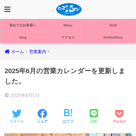
初めてのお客様へ
Menu
Staff
blog
アクセス
OnlineShop
ホーム
営業案内
2025年6月の営業カレンダーを更新しま
した。
2025年6月1日
LINE
ツイート
シェア
はてブ
Pocket