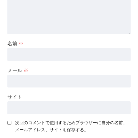
名前
※
メール
※
サイト
次回のコメントで使用するためブラウザーに自分の名前、
メールアドレス、サイトを保存する。