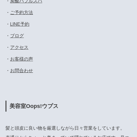
・
炭酸バブルスパ
・
ご予約方法
・
LINE予約
・
ブログ
・
アクセス
・
お客様の声
・
お問合わせ
美容室Oops!ウプス
髪と頭皮に良い物を厳選しながら日々営業をしています。