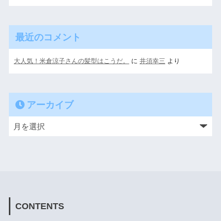
最近のコメント
大人気！米倉涼子さんの髪型はこうだ。
に
井須幸三
より
アーカイブ
CONTENTS