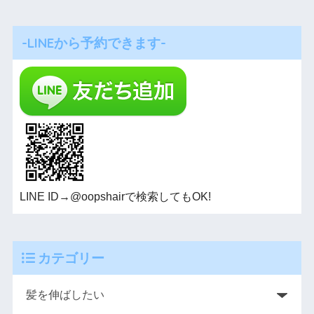
-LINEから予約できます-
LINE ID→@oopshairで検索してもOK!
カテゴリー