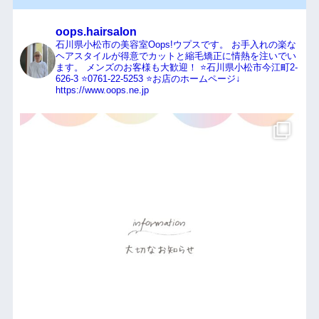
oops.hairsalon
石川県小松市の美容室Oops!ウプスです。
お手入れの楽な
ヘアスタイルが得意でカットと縮毛矯正に情熱を注いでい
ます。
メンズのお客様も大歓迎！
⭐️石川県小松市今江町2-
626-3
⭐️0761-22-5253
⭐️お店のホームページ↓
https://www.oops.ne.jp