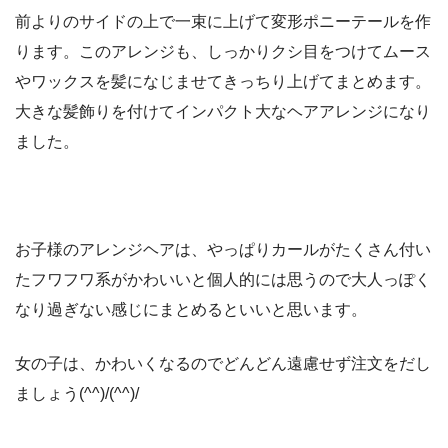
前よりのサイドの上で一束に上げて変形ポニーテールを作
ります。このアレンジも、しっかりクシ目をつけてムース
やワックスを髪になじませてきっちり上げてまとめます。
大きな髪飾りを付けてインパクト大なヘアアレンジになり
ました。
お子様のアレンジヘアは、やっぱりカールがたくさん付い
たフワフワ系がかわいいと個人的には思うので大人っぽく
なり過ぎない感じにまとめるといいと思います。
女の子は、かわいくなるのでどんどん遠慮せず注文をだし
ましょう(^^)/(^^)/