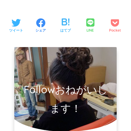
LINE
ツイート
シェア
はてブ
Pocket
Followおねがいし
ます！