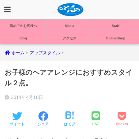
初めてのお客様へ
Menu
Staff
blog
アクセス
OnlineShop
ホーム
アップスタイル
お子様のヘアアレンジにおすすめスタイ
ル２点。
2014年4月18日
LINE
ツイート
シェア
はてブ
Pocket