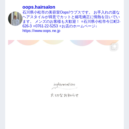
oops.hairsalon
石川県小松市の美容室Oops!ウプスです。
お手入れの楽な
ヘアスタイルが得意でカットと縮毛矯正に情熱を注いでい
ます。
メンズのお客様も大歓迎！
⭐️石川県小松市今江町2-
626-3
⭐️0761-22-5253
⭐️お店のホームページ↓
https://www.oops.ne.jp