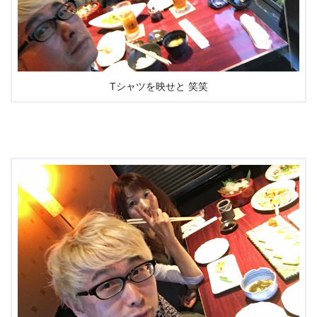
Tシャツを映せと 笑笑