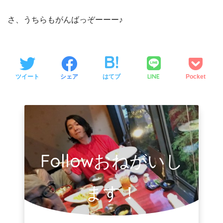
さ、うちらもがんばっぞーーー♪
LINE
ツイート
シェア
はてブ
Pocket
Followおねがいし
ます！