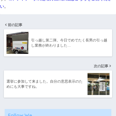
い
。
前の記事
引っ越し第二弾。今日でめでたく長男の引っ越
し業務が終わりました…
次の記事
選挙に参加して来ました。自分の意思表示のた
めにも大事ですね。
Follow We