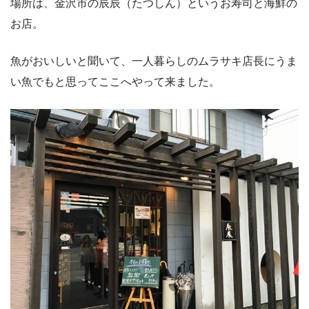
場所は、金沢市の辰辰（たつしん）というお寿司と海鮮の
お店。
魚がおいしいと聞いて、一人暮らしのムラサキ店長にうま
い魚でもと思ってここへやって来ました。