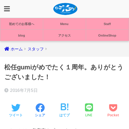
初めてのお客様へ
Menu
Staff
blog
アクセス
OnlineShop
ホーム
スタッフ
松任gumiがめでたく１周年。ありがとう
ございました！
2016年7月5日
LINE
ツイート
シェア
はてブ
Pocket