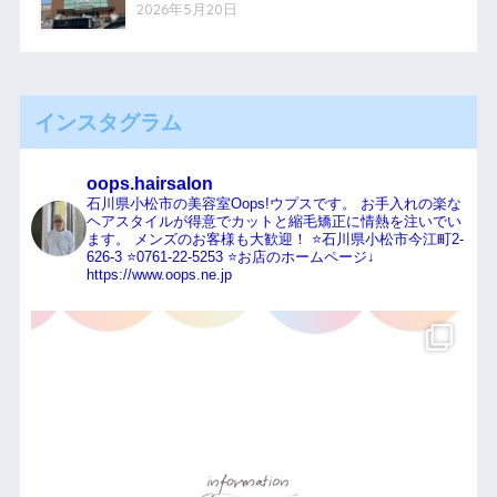
2026年5月20日
インスタグラム
oops.hairsalon
石川県小松市の美容室Oops!ウプスです。
お手入れの楽な
ヘアスタイルが得意でカットと縮毛矯正に情熱を注いでい
ます。
メンズのお客様も大歓迎！
⭐️石川県小松市今江町2-
626-3
⭐️0761-22-5253
⭐️お店のホームページ↓
https://www.oops.ne.jp