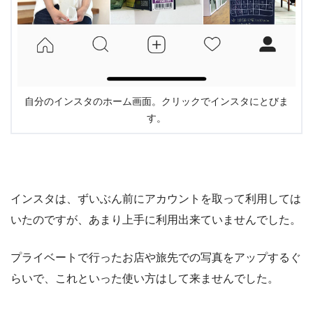
自分のインスタのホーム画面。クリックでインスタにとびま
す。
インスタは、ずいぶん前にアカウントを取って利用しては
いたのですが、あまり上手に利用出来ていませんでした。
プライベートで行ったお店や旅先での写真をアップするぐ
らいで、これといった使い方はして来ませんでした。