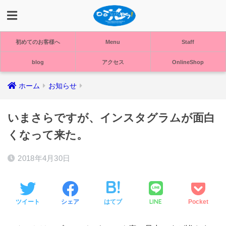
初めてのお客様へ
Menu
Staff
blog
アクセス
OnlineShop
ホーム
お知らせ
いまさらですが、インスタグラムが面白
くなって来た。
2018年4月30日
LINE
ツイート
シェア
はてブ
Pocket