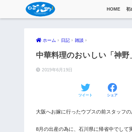
HOME
初
ホーム
日記
雑談
中華料理のおいしい「神野
2019年6月19日
ツイート
シェア
大阪へお嫁に行ったウプスの前スタッフの
8月の出産の為に、石川県に帰省中でして