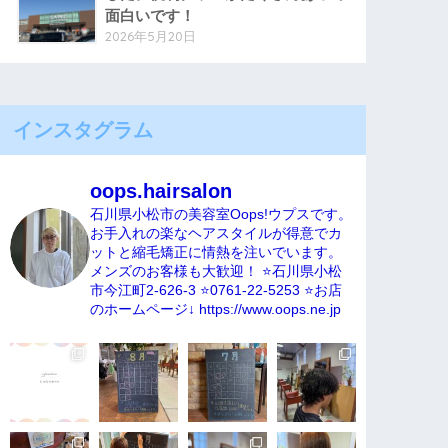
面白いです！
2026年5月20日
インスタグラム
oops.hairsalon
石川県小松市の美容室Oops!ウプスです。
お手入れの楽なヘアスタイルが得意でカ
ットと縮毛矯正に情熱を注いでいます。
メンズのお客様も大歓迎！
⭐️石川県小松
市今江町2-626-3
⭐️0761-22-5253
⭐️お店
のホームページ↓
https://www.oops.ne.jp