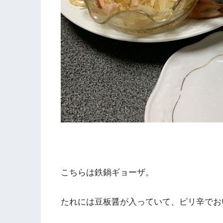
こちらは鉄鍋ギョーザ。
たれには豆板醤が入っていて、ピリ辛でお