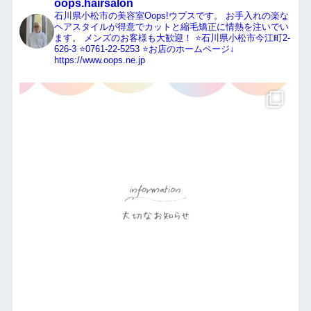
oops.hairsalon
石川県小松市の美容室Oops!ウプスです。
お手入れの楽な
ヘアスタイルが得意でカットと縮毛矯正に情熱を注いでい
ます。
メンズのお客様も大歓迎！
⭐️石川県小松市今江町2-
626-3
⭐️0761-22-5253
⭐️お店のホームページ↓
https://www.oops.ne.jp