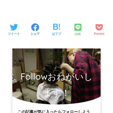
LINE
ツイート
シェア
はてブ
Pocket
Followおねがいし
ます！
この記事が気に入ったらフォローしよう