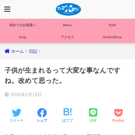
初めてのお客様へ
Menu
Staff
blog
アクセス
OnlineShop
ホーム
日記
子供が生まれるって大変な事なんです
ね。改めて思った。
2016年1月15日
LINE
ツイート
シェア
はてブ
Pocket