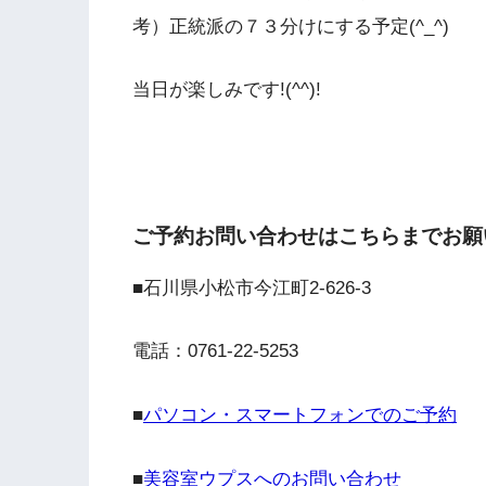
考）正統派の７３分けにする予定(^_^)
当日が楽しみです!(^^)!
ご予約お問い合わせはこちらまでお願
■石川県小松市今江町2-626-3
電話：0761-22-5253
■
パソコン・スマートフォンでのご予約
■
美容室ウプスへのお問い合わせ