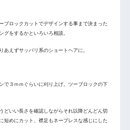
ーブロックカットでデザインする事まで決まった
ングをするかといろいろ相談。
りあえずサッパリ系のショートヘアに。
ンで３ｍｍぐらいに刈り上げ。ツーブロックの下
うどいい長さを確認しながらそれ以降どんどん切
に短めにカット。襟足もネープレスな感じにした