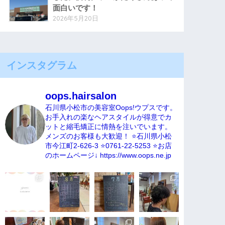
面白いです！
2026年5月20日
インスタグラム
oops.hairsalon
石川県小松市の美容室Oops!ウプスです。
お手入れの楽なヘアスタイルが得意でカ
ットと縮毛矯正に情熱を注いでいます。
メンズのお客様も大歓迎！
⭐️石川県小松
市今江町2-626-3
⭐️0761-22-5253
⭐️お店
のホームページ↓
https://www.oops.ne.jp