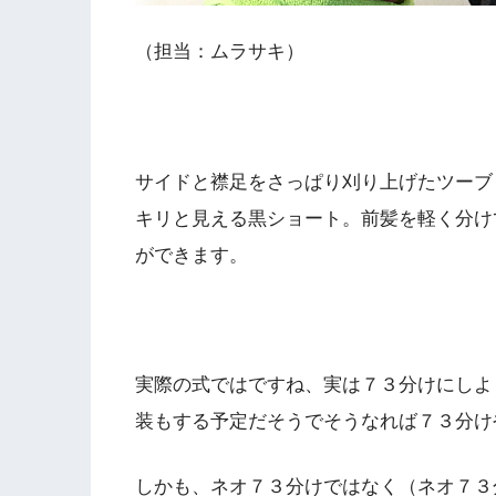
（担当：ムラサキ）
サイドと襟足をさっぱり刈り上げたツーブ
キリと見える黒ショート。前髪を軽く分け
ができます。
実際の式ではですね、実は７３分けにしよ
装もする予定だそうでそうなれば７３分け
しかも、ネオ７３分けではなく（ネオ７