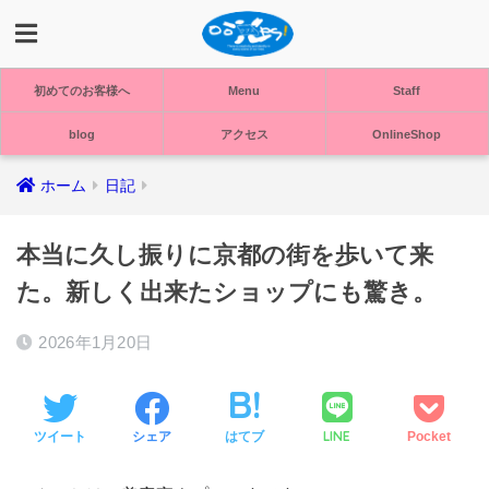
初めてのお客様へ
Menu
Staff
blog
アクセス
OnlineShop
ホーム
日記
本当に久し振りに京都の街を歩いて来
た。新しく出来たショップにも驚き。
2026年1月20日
LINE
ツイート
シェア
はてブ
Pocket