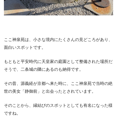
ここ神泉苑は、小さな境内にたくさんの見どころがあり、
面白いスポットです。
もともと平安時代に天皇家の庭園として整備された場所だ
そうで、二条城の隣にあるのも納得です。
その昔、源義経が京都へ来た時に、ここ神泉苑で当時の絶
世の美女「静御前」と出会ったとされています。
そのことから、縁結びのスポットとしても有名になった様
ですね。