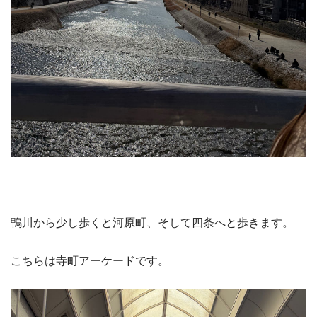
鴨川から少し歩くと河原町、そして四条へと歩きます。
こちらは寺町アーケードです。