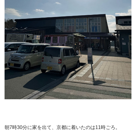
朝7時30分に家を出て、京都に着いたのは11時ごろ。