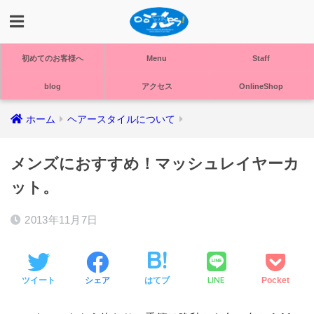
初めてのお客様へ
Menu
Staff
blog
アクセス
OnlineShop
ホーム
ヘアースタイルについて
メンズにおすすめ！マッシュレイヤーカ
ット。
2013年11月7日
LINE
ツイート
シェア
はてブ
Pocket