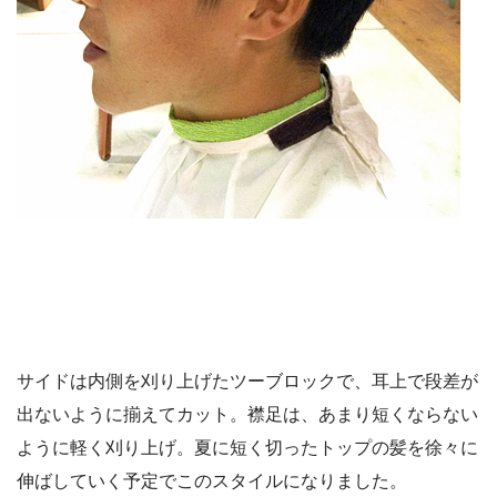
サイドは内側を刈り上げたツーブロックで、耳上で段差が
出ないように揃えてカット。襟足は、あまり短くならない
ように軽く刈り上げ。夏に短く切ったトップの髪を徐々に
伸ばしていく予定でこのスタイルになりました。