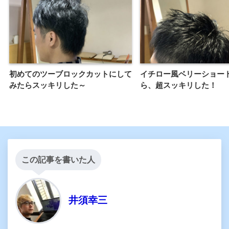
初めてのツーブロックカットにして
イチロー風ベリーショー
みたらスッキリした～
ら、超スッキリした！
この記事を書いた人
井須幸三