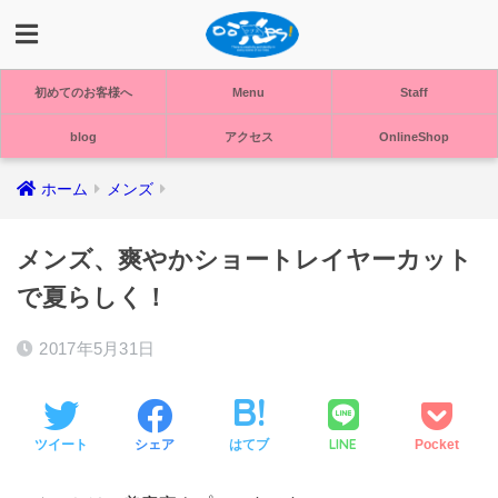
初めてのお客様へ
Menu
Staff
blog
アクセス
OnlineShop
ホーム
メンズ
メンズ、爽やかショートレイヤーカット
で夏らしく！
2017年5月31日
LINE
ツイート
シェア
はてブ
Pocket