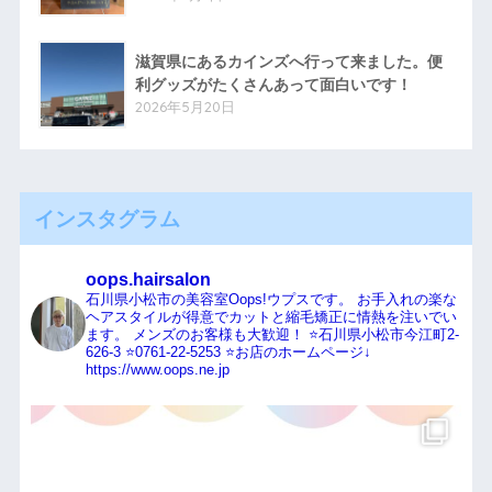
滋賀県にあるカインズへ行って来ました。便
利グッズがたくさんあって面白いです！
2026年5月20日
インスタグラム
oops.hairsalon
石川県小松市の美容室Oops!ウプスです。
お手入れの楽な
ヘアスタイルが得意でカットと縮毛矯正に情熱を注いでい
ます。
メンズのお客様も大歓迎！
⭐️石川県小松市今江町2-
626-3
⭐️0761-22-5253
⭐️お店のホームページ↓
https://www.oops.ne.jp