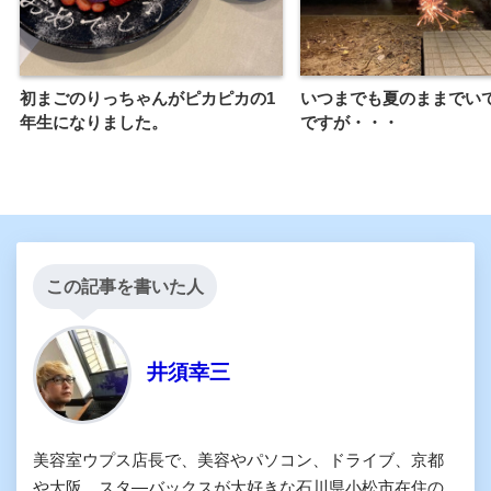
初まごのりっちゃんがピカピカの1
いつまでも夏のままでい
年生になりました。
ですが・・・
この記事を書いた人
井須幸三
美容室ウプス店長で、美容やパソコン、ドライブ、京都
や大阪、スタ―バックスが大好きな石川県小松市在住の