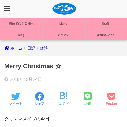
初めてのお客様へ
Menu
Staff
blog
アクセス
OnlineShop
ホーム
日記
雑談
Merry Christmas ☆
2018年12月24日
LINE
ツイート
シェア
はてブ
Pocket
クリスマスイブの今日。