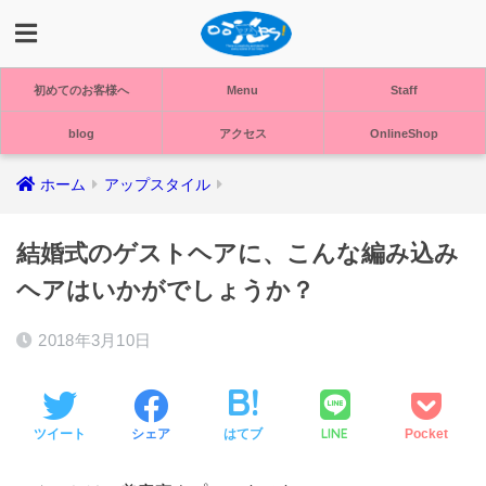
初めてのお客様へ
Menu
Staff
blog
アクセス
OnlineShop
ホーム
アップスタイル
結婚式のゲストヘアに、こんな編み込み
ヘアはいかがでしょうか？
2018年3月10日
LINE
ツイート
シェア
はてブ
Pocket