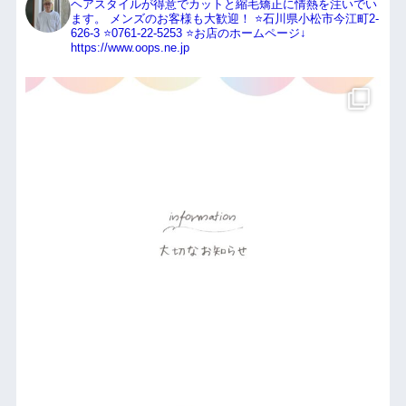
ヘアスタイルが得意でカットと縮毛矯正に情熱を注いでい
ます。
メンズのお客様も大歓迎！
⭐️石川県小松市今江町2-
626-3
⭐️0761-22-5253
⭐️お店のホームページ↓
https://www.oops.ne.jp