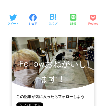
LINE
ツイート
シェア
はてブ
Pocket
Followおねがいし
ます！
この記事が気に入ったらフォローしよう