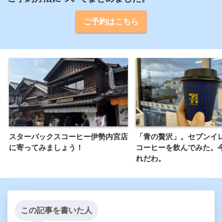
ご予約はこちら
スターバックスコーヒー伊勢内宮店
「青の贅沢」。セブンイ
に寄ってみましょう！
コーヒーを飲んでみた。
れだわ。
この記事を書いた人