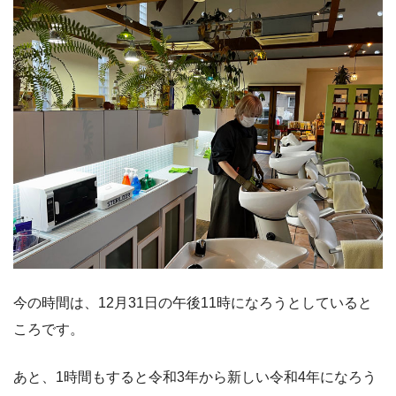
今の時間は、12月31日の午後11時になろうとしていると
ころです。
あと、1時間もすると令和3年から新しい令和4年になろう