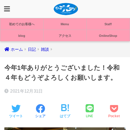
初めてのお客様へ
Menu
Staff
blog
アクセス
OnlineShop
ホーム
日記
雑談
今年1年ありがとうございました！令和
４年もどうぞよろしくお願いします。
2021年12月31日
LINE
ツイート
シェア
はてブ
Pocket