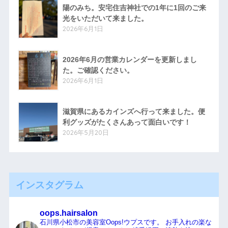
陽のみち。安宅住吉神社での1年に1回のご来
光をいただいて来ました。
2026年6月1日
2026年6月の営業カレンダーを更新しまし
た。ご確認ください。
2026年6月1日
滋賀県にあるカインズへ行って来ました。便
利グッズがたくさんあって面白いです！
2026年5月20日
インスタグラム
oops.hairsalon
石川県小松市の美容室Oops!ウプスです。
お手入れの楽な