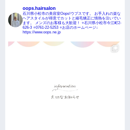
oops.hairsalon
石川県小松市の美容室Oops!ウプスです。
お手入れの楽な
ヘアスタイルが得意でカットと縮毛矯正に情熱を注いでい
ます。
メンズのお客様も大歓迎！
⭐️石川県小松市今江町2-
626-3
⭐️0761-22-5253
⭐️お店のホームページ↓
https://www.oops.ne.jp