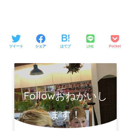
LINE
ツイート
シェア
はてブ
Pocket
Followおねがいし
ます！