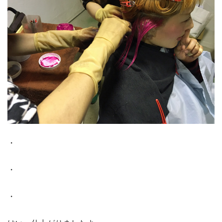
・
・
・