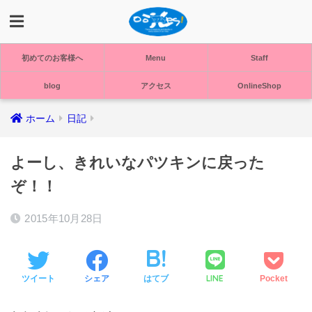
初めてのお客様へ
Menu
Staff
blog
アクセス
OnlineShop
ホーム
日記
よーし、きれいなパツキンに戻った
ぞ！！
2015年10月28日
LINE
ツイート
シェア
はてブ
Pocket