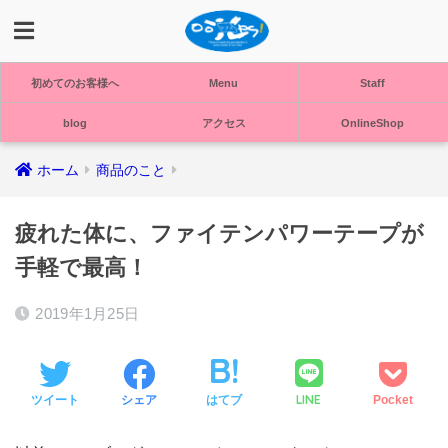
初めてのお客様へ
Menu
Staff
blog
アクセス
OnlineShop
ホーム
商品のこと
疲れた体に、ファイテンパワーテープが
手軽で最高！
2019年1月25日
LINE
ツイート
シェア
はてブ
Pocket