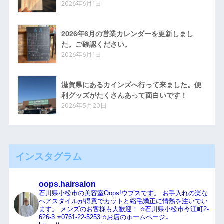
2026年6月1日
2026年6月の営業カレンダーを更新しまし
た。ご確認ください。
2026年6月1日
滋賀県にあるカインズへ行って来ました。便
利グッズがたくさんあって面白いです！
2026年5月20日
インスタグラム
oops.hairsalon
石川県小松市の美容室Oops!ウプスです。
お手入れの楽な
ヘアスタイルが得意でカットと縮毛矯正に情熱を注いでい
ます。
メンズのお客様も大歓迎！
⭐️石川県小松市今江町2-
626-3
⭐️0761-22-5253
⭐️お店のホームページ↓