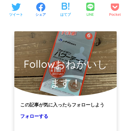
LINE
ツイート
シェア
はてブ
Pocket
Followおねがいし
ます！
この記事が気に入ったらフォローしよう
フォローする