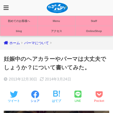
初めてのお客様へ
Menu
Staff
blog
アクセス
OnlineShop
ホーム
パーマについて
妊娠中のヘアカラーやパーマは大丈夫で
しょうか？について書いてみた。
2013年12月30日
2014年3月24日
LINE
ツイート
シェア
はてブ
Pocket