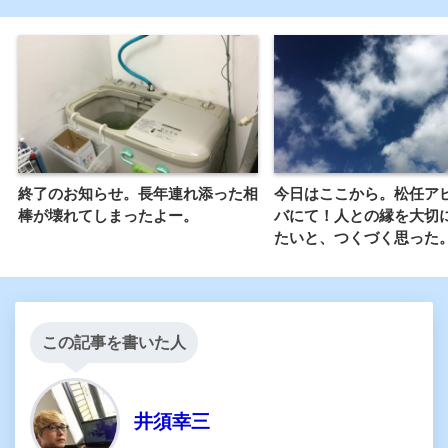
終了のお知らせ。長年連れ添った相
今日はここから。松任ア
棒が壊れてしまったよー。
バにて！人との縁を大切
たいと、つくづく思った
この記事を書いた人
井須幸三