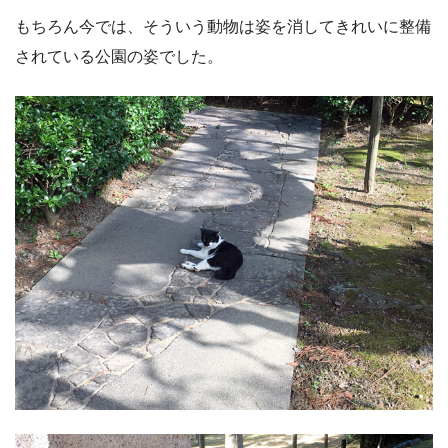
もちろん今では、そういう動物は姿を消してきれいに整備
されている公園の姿でした。