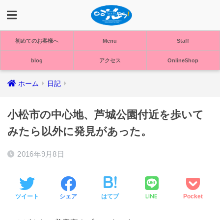
初めてのお客様へ
Menu
Staff
blog
アクセス
OnlineShop
ホーム
日記
小松市の中心地、芦城公園付近を歩いて
みたら以外に発見があった。
2016年9月8日
LINE
ツイート
シェア
はてブ
Pocket