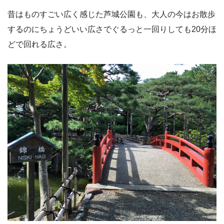
昔はものすごい広く感じた芦城公園も、大人の今はお散歩
するのにちょうどいい広さでぐるっと一回りしても20分ほ
どで回れる広さ。