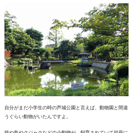
自分がまだ小学生の時の芦城公園と言えば、動物園と間違
うぐらい動物がいたんですよ。
猿や鳥やクジャクなどの小動物が、飼育されていて祖母に