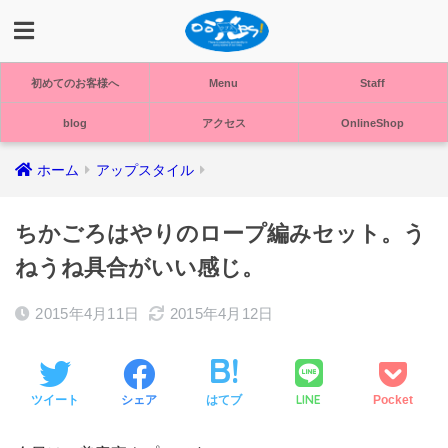
初めてのお客様へ
Menu
Staff
blog
アクセス
OnlineShop
ホーム
アップスタイル
ちかごろはやりのロープ編みセット。う
ねうね具合がいい感じ。
2015年4月11日
2015年4月12日
LINE
ツイート
シェア
はてブ
Pocket