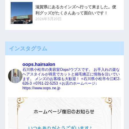
滋賀県にあるカインズへ行って来ました。便
利グッズがたくさんあって面白いです！
2026年5月20日
インスタグラム
oops.hairsalon
石川県小松市の美容室Oops!ウプスです。
お手入れの楽な
ヘアスタイルが得意でカットと縮毛矯正に情熱を注いでい
ます。
メンズのお客様も大歓迎！
⭐️石川県小松市今江町2-
626-3
⭐️0761-22-5253
⭐️お店のホームページ↓
https://www.oops.ne.jp