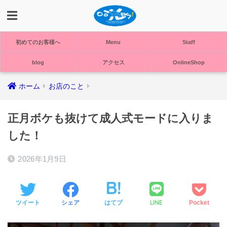
初めてのお客様へ
Menu
Staff
blog
アクセス
OnlineShop
ホーム
お店のこと
正月ボケも抜けて成人式モードに入りま
した！
2026年1月9日
LINE
ツイート
シェア
はてブ
Pocket