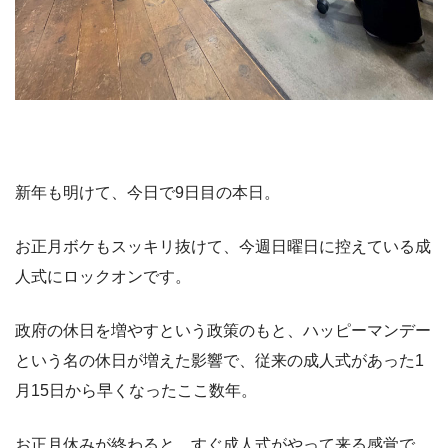
新年も明けて、今日で9日目の本日。
お正月ボケもスッキリ抜けて、今週日曜日に控えている成
人式にロックオンです。
政府の休日を増やすという政策のもと、ハッピーマンデー
という名の休日が増えた影響で、従来の成人式があった1
月15日から早くなったここ数年。
お正月休みが終わると、すぐ成人式がやって来る感覚で、