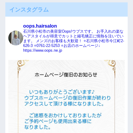
インスタグラム
oops.hairsalon
石川県小松市の美容室Oops!ウプスです。
お手入れの楽な
ヘアスタイルが得意でカットと縮毛矯正に情熱を注いでい
ます。
メンズのお客様も大歓迎！
⭐️石川県小松市今江町2-
626-3
⭐️0761-22-5253
⭐️お店のホームページ↓
https://www.oops.ne.jp