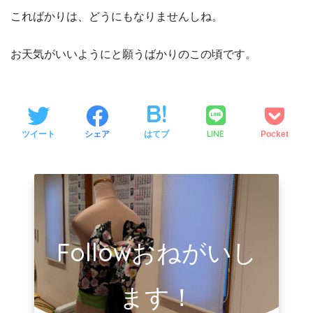
こればかりは、どうにもなりませんしね。
お天気がいいようにと願うばかりのこの頃です。
LINE
ツイート
シェア
はてブ
Pocket
Followおねがいし
ます！