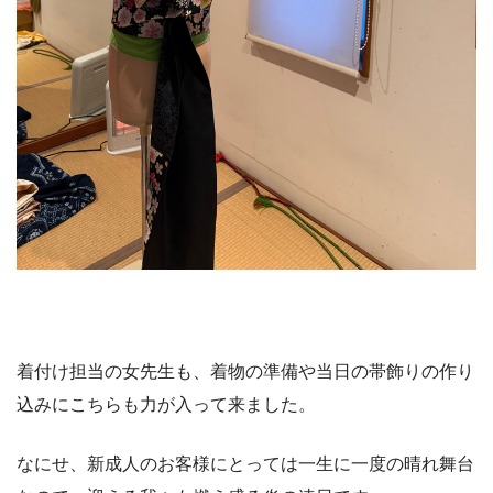
着付け担当の女先生も、着物の準備や当日の帯飾りの作り
込みにこちらも力が入って来ました。
なにせ、新成人のお客様にとっては一生に一度の晴れ舞台