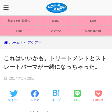
初めてのお客様へ
Menu
Staff
blog
アクセス
OnlineShop
ホーム
ヘアケア
これはいいかも。トリートメントとスト
レートパーマが一緒になっちゃった。
2017年1月20日
LINE
ツイート
シェア
はてブ
Pocket