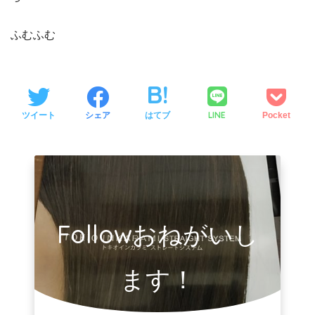
ふむふむ
LINE
ツイート
シェア
はてブ
Pocket
Followおねがいし
ます！