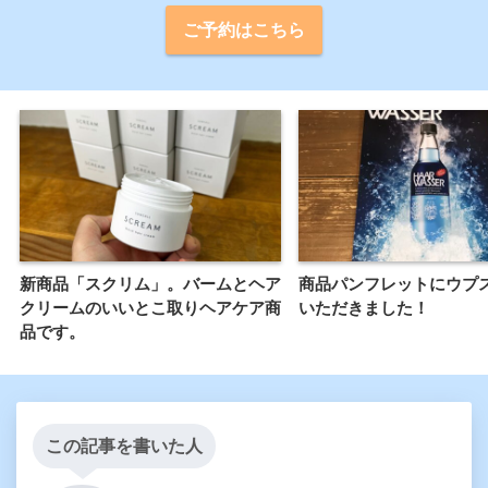
ご予約はこちら
新商品「スクリム」。バームとヘア
商品パンフレットにウプ
クリームのいいとこ取りヘアケア商
いただきました！
品です。
この記事を書いた人