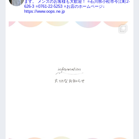
ます。
メンズのお客様も大歓迎！
⭐️石川県小松市今江町2-
626-3
⭐️0761-22-5253
⭐️お店のホームページ↓
https://www.oops.ne.jp