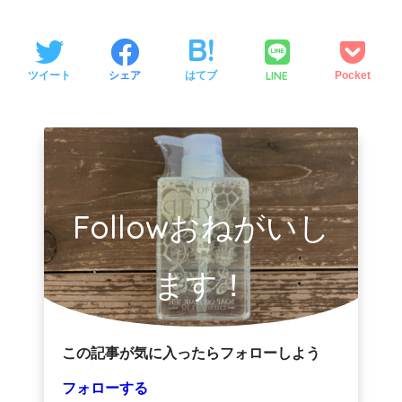
LINE
ツイート
シェア
はてブ
Pocket
Followおねがいし
ます！
この記事が気に入ったらフォローしよう
フォローする