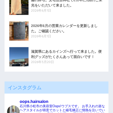
陽のみち。安宅住吉神社での1年に1回のご来
光をいただいて来ました。
2026年6月1日
2026年6月の営業カレンダーを更新しまし
た。ご確認ください。
2026年6月1日
滋賀県にあるカインズへ行って来ました。便
利グッズがたくさんあって面白いです！
2026年5月20日
インスタグラム
oops.hairsalon
石川県小松市の美容室Oops!ウプスです。
お手入れの楽な
ヘアスタイルが得意でカットと縮毛矯正に情熱を注いでい