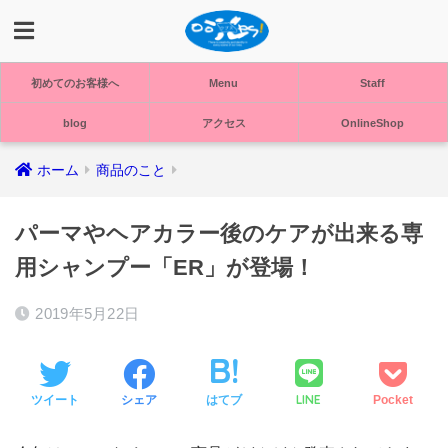
初めてのお客様へ
Menu
Staff
blog
アクセス
OnlineShop
ホーム
商品のこと
パーマやヘアカラー後のケアが出来る専
用シャンプー「ER」が登場！
2019年5月22日
LINE
ツイート
シェア
はてブ
Pocket