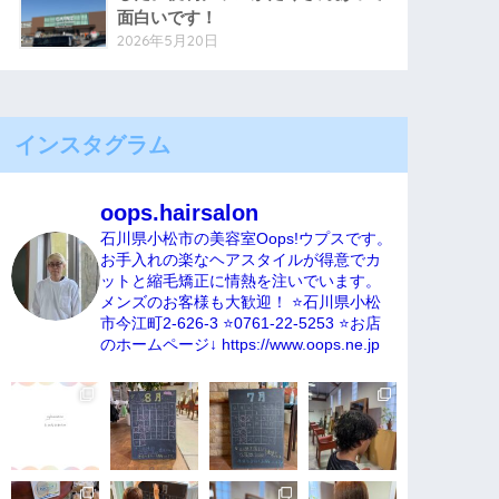
面白いです！
2026年5月20日
インスタグラム
oops.hairsalon
石川県小松市の美容室Oops!ウプスです。
お手入れの楽なヘアスタイルが得意でカ
ットと縮毛矯正に情熱を注いでいます。
メンズのお客様も大歓迎！
⭐️石川県小松
市今江町2-626-3
⭐️0761-22-5253
⭐️お店
のホームページ↓
https://www.oops.ne.jp