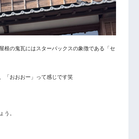
屋根の鬼瓦にはスターバックスの象徴である「セ
、「おおおー」って感じです笑
ょう。