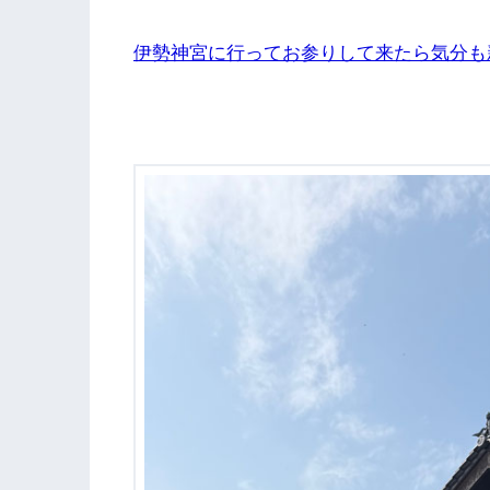
伊勢神宮に行ってお参りして来たら気分も