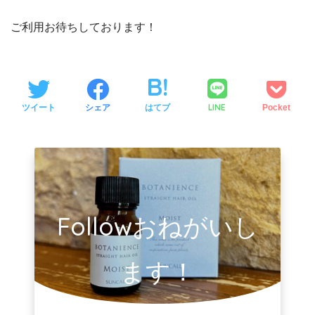
ご利用お待ちしております！
LINE
ツイート
シェア
はてブ
Pocket
Followおねがいし
ます！