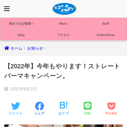
初めてのお客様へ
Menu
Staff
blog
アクセス
OnlineShop
ホーム
お知らせ
【2022年】今年もやります！ストレート
パーマキャンペーン。
2022年6月2日
LINE
ツイート
シェア
はてブ
Pocket