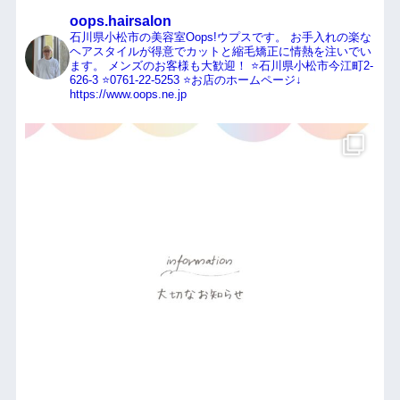
oops.hairsalon
石川県小松市の美容室Oops!ウプスです。
お手入れの楽な
ヘアスタイルが得意でカットと縮毛矯正に情熱を注いでい
ます。
メンズのお客様も大歓迎！
⭐️石川県小松市今江町2-
626-3
⭐️0761-22-5253
⭐️お店のホームページ↓
https://www.oops.ne.jp