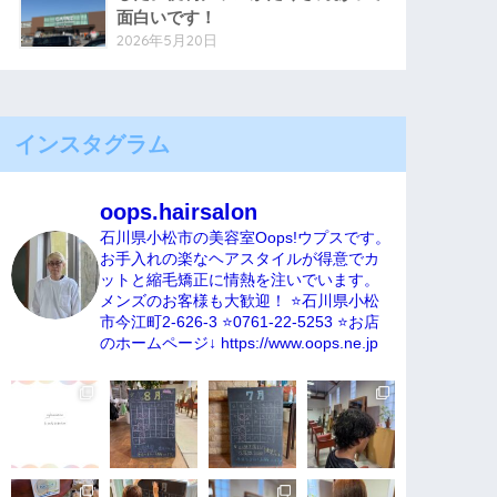
面白いです！
2026年5月20日
インスタグラム
oops.hairsalon
石川県小松市の美容室Oops!ウプスです。
お手入れの楽なヘアスタイルが得意でカ
ットと縮毛矯正に情熱を注いでいます。
メンズのお客様も大歓迎！
⭐️石川県小松
市今江町2-626-3
⭐️0761-22-5253
⭐️お店
のホームページ↓
https://www.oops.ne.jp