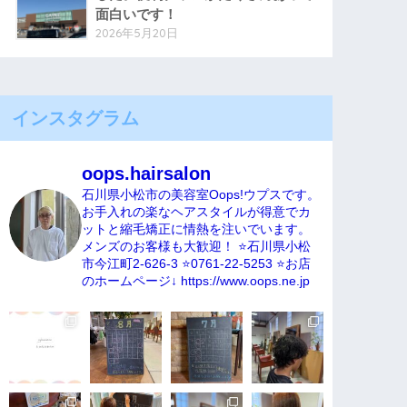
面白いです！
2026年5月20日
インスタグラム
oops.hairsalon
石川県小松市の美容室Oops!ウプスです。
お手入れの楽なヘアスタイルが得意でカ
ットと縮毛矯正に情熱を注いでいます。
メンズのお客様も大歓迎！
⭐️石川県小松
市今江町2-626-3
⭐️0761-22-5253
⭐️お店
のホームページ↓
https://www.oops.ne.jp