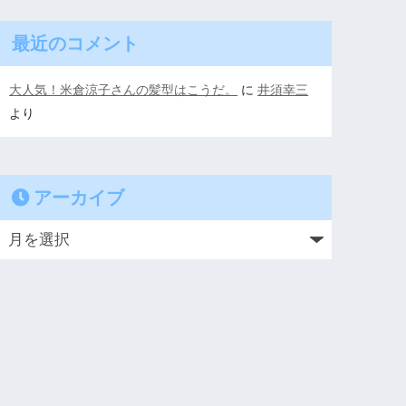
最近のコメント
大人気！米倉涼子さんの髪型はこうだ。
に
井須幸三
より
アーカイブ