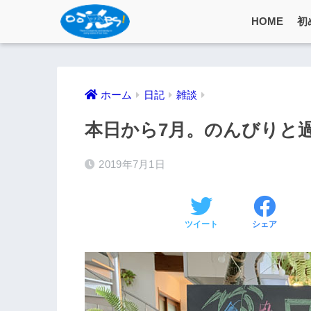
HOME
初
ホーム
日記
雑談
本日から7月。のんびりと
2019年7月1日
ツイート
シェア