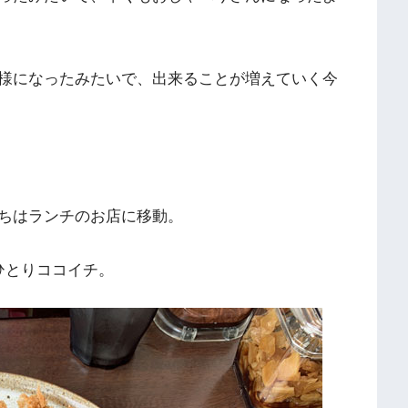
様になったみたいで、出来ることが増えていく今
ちはランチのお店に移動。
ひとりココイチ。