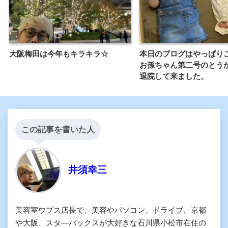
大阪梅田は今年もキラキラ☆
本日のブログはやっぱり
お孫ちゃん第二号のとう
退院して来ました。
この記事を書いた人
井須幸三
美容室ウプス店長で、美容やパソコン、ドライブ、京都
や大阪、スタ―バックスが大好きな石川県小松市在住の