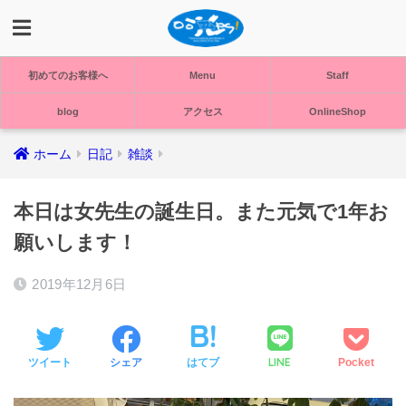
初めてのお客様へ
Menu
Staff
blog
アクセス
OnlineShop
ホーム
日記
雑談
本日は女先生の誕生日。また元気で1年お
願いします！
2019年12月6日
LINE
ツイート
シェア
はてブ
Pocket