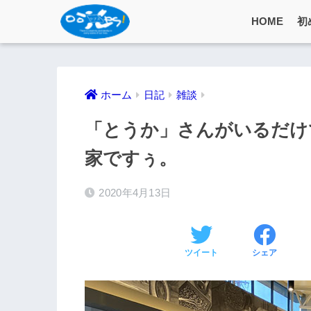
HOME
初
ホーム
日記
雑談
「とうか」さんがいるだけ
家ですぅ。
2020年4月13日
ツイート
シェア