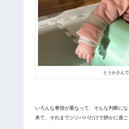
とうかさんで
いろんな事情が重なって、そんな判断にな
来て、それまでジジババだけで静かに過ご