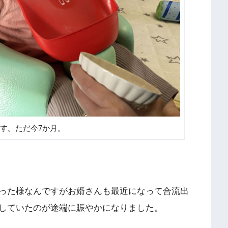
す。ただ今7か月。
った様なんですがお婿さんも最近になって合流出
していたのが途端に賑やかになりました。