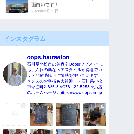
面白いです！
2026年5月20日
インスタグラム
oops.hairsalon
石川県小松市の美容室Oops!ウプスです。
お手入れの楽なヘアスタイルが得意でカ
ットと縮毛矯正に情熱を注いでいます。
メンズのお客様も大歓迎！
⭐️石川県小松
市今江町2-626-3
⭐️0761-22-5253
⭐️お店
のホームページ↓
https://www.oops.ne.jp