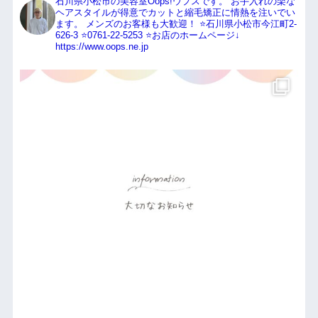
石川県小松市の美容室Oops!ウプスです。
お手入れの楽な
ヘアスタイルが得意でカットと縮毛矯正に情熱を注いでい
ます。
メンズのお客様も大歓迎！
⭐️石川県小松市今江町2-
626-3
⭐️0761-22-5253
⭐️お店のホームページ↓
https://www.oops.ne.jp