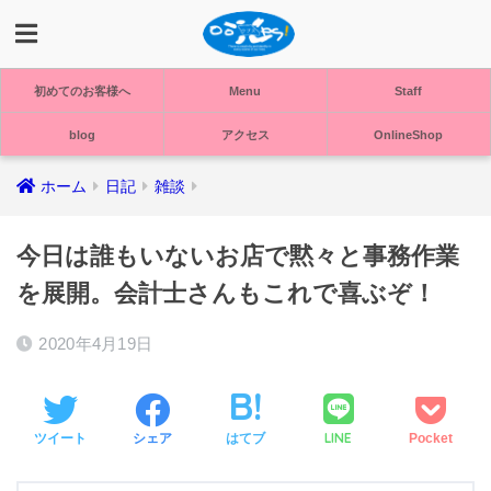
初めてのお客様へ
Menu
Staff
blog
アクセス
OnlineShop
ホーム
日記
雑談
今日は誰もいないお店で黙々と事務作業
を展開。会計士さんもこれで喜ぶぞ！
2020年4月19日
LINE
ツイート
シェア
はてブ
Pocket