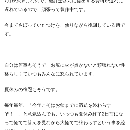
7月が決算月なので、会計士さんに提出する資料が遅れに
遅れているので、頑張って製作中です。
今までさぼっていたつけを、焦りながら挽回している所で
す。
自分は何事もそうで、お尻に火が点かないと頑張れない性
格らしくていつもみんなに怒られています。
夏休みの宿題もそうです。
毎年毎年、「今年こそはお盆までに宿題を終わらす
ぞ！！」と意気込んでも、いっつも夏休み終了2日前にな
って慌てて答えを見ながら大慌てで終わらすという事を繰