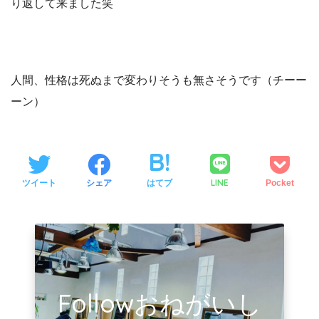
り返して来ました笑
人間、性格は死ぬまで変わりそうも無さそうです（チーー
ーン）
LINE
ツイート
シェア
はてブ
Pocket
Followおねがいし