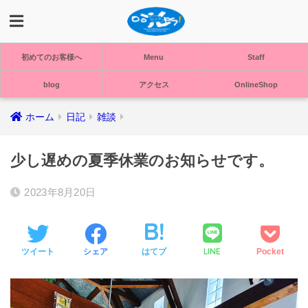
初めてのお客様へ
Menu
Staff
blog
アクセス
OnlineShop
ホーム
日記
雑談
少し遅めの夏季休業のお知らせです。
2023年8月20日
LINE
ツイート
シェア
はてブ
Pocket