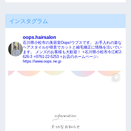
インスタグラム
oops.hairsalon
石川県小松市の美容室Oops!ウプスです。
お手入れの楽な
ヘアスタイルが得意でカットと縮毛矯正に情熱を注いでい
ます。
メンズのお客様も大歓迎！
⭐️石川県小松市今江町2-
626-3
⭐️0761-22-5253
⭐️お店のホームページ↓
https://www.oops.ne.jp