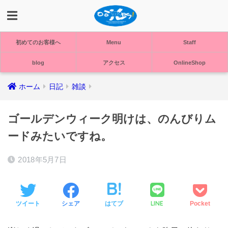
初めてのお客様へ
Menu
Staff
blog
アクセス
OnlineShop
ホーム
日記
雑談
ゴールデンウィーク明けは、のんびりム
ードみたいですね。
2018年5月7日
LINE
ツイート
シェア
はてブ
Pocket