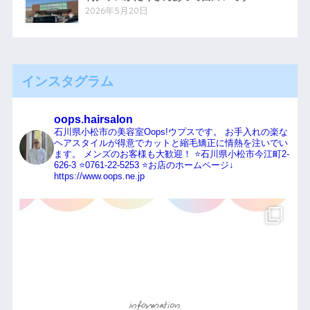
2026年5月20日
インスタグラム
oops.hairsalon
石川県小松市の美容室Oops!ウプスです。
お手入れの楽な
ヘアスタイルが得意でカットと縮毛矯正に情熱を注いでい
ます。
メンズのお客様も大歓迎！
⭐️石川県小松市今江町2-
626-3
⭐️0761-22-5253
⭐️お店のホームページ↓
https://www.oops.ne.jp