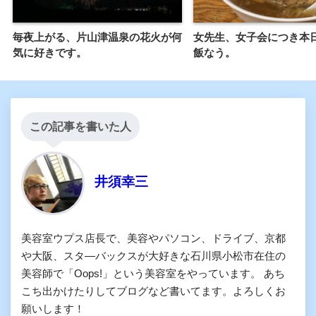
毎夜上がる、片山津温泉の花火が何
女先生、女子会につき本
気に好きです。
飯なう。
この記事を書いた人
井須幸三
美容室ウプス店長で、美容やパソコン、ドライブ、京都
や大阪、スタ―バックスが大好きな石川県小松市在住の
美容師で「Oops!」という美容室をやっています。 あち
こち出かけたりしてブログなど書いてます。よろしくお
願いします！