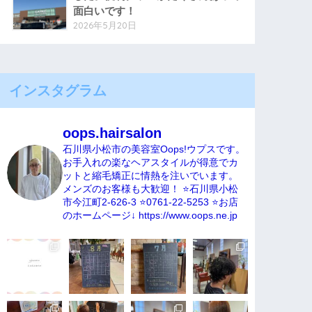
面白いです！
2026年5月20日
インスタグラム
oops.hairsalon
石川県小松市の美容室Oops!ウプスです。
お手入れの楽なヘアスタイルが得意でカ
ットと縮毛矯正に情熱を注いでいます。
メンズのお客様も大歓迎！
⭐️石川県小松
市今江町2-626-3
⭐️0761-22-5253
⭐️お店
のホームページ↓
https://www.oops.ne.jp