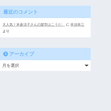
最近のコメント
大人気！米倉涼子さんの髪型はこうだ。
に
井須幸三
より
アーカイブ