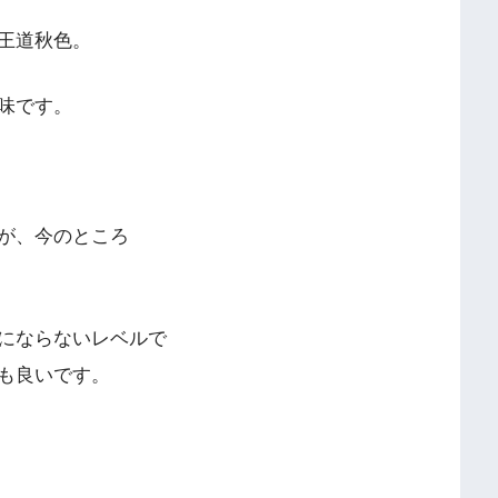
王道秋色。
味です。
が、今のところ
にならないレベルで
も良いです。