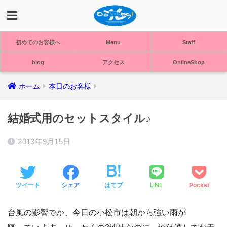
初めてのお客様へ
Menu
Staff
blog
アクセス
OnlineShop
ホーム
本日のお客様
結婚式用のセットスタイル♪
2013年9月15日
LINE
ツイート
シェア
はてブ
Pocket
台風の影響でか、今日の小松市は朝から強い雨が