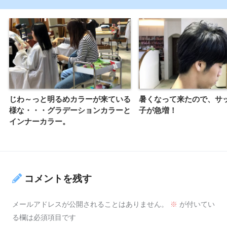
じわ～っと明るめカラーが来ている
暑くなって来たので、サ
様な・・・グラデーションカラーと
子が急増！
インナーカラー。
コメントを残す
メールアドレスが公開されることはありません。
※
が付いてい
る欄は必須項目です