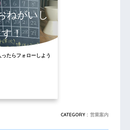
owおねがいし
ます！
入ったらフォローしよう
CATEGORY :
営業案内