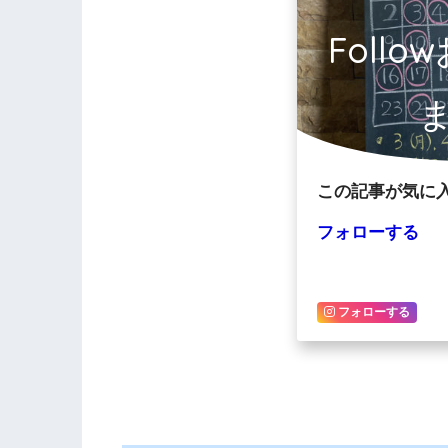
Foll
この記事が気に
フォローする
フォローする