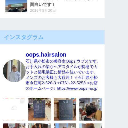
面白いです！
2026年5月20日
インスタグラム
oops.hairsalon
石川県小松市の美容室Oops!ウプスです。
お手入れの楽なヘアスタイルが得意でカ
ットと縮毛矯正に情熱を注いでいます。
メンズのお客様も大歓迎！
⭐️石川県小松
市今江町2-626-3
⭐️0761-22-5253
⭐️お店
のホームページ↓
https://www.oops.ne.jp