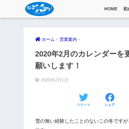
HOME
初
ホーム
営業案内
2020年2月のカレンダー
願いします！
2020年2月1日
ツイート
シェア
雪の無い経験したことのないこの冬ですが