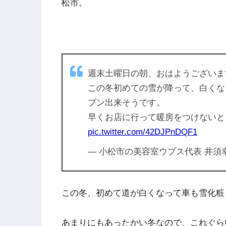
松市。
週末土曜日の朝、おはようございま
この冬初めての雪が降って、白くな
プン出来そうです。
早くお店に行って暖房をつけないと
pic.twitter.com/42DJPnDQF1
— 小松市の美容室ウプス代表 井須幸三 (
この冬、初めて道が白くなって車も雪化粧
あまりにもあったかい冬なので、これぐら