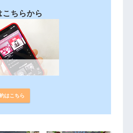
はこちらから
。
約はこちら