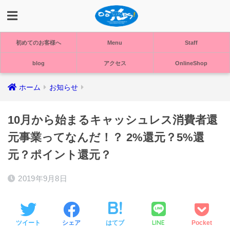
初めてのお客様へ
Menu
Staff
blog
アクセス
OnlineShop
ホーム
お知らせ
10月から始まるキャッシュレス消費者還
元事業ってなんだ！？ 2%還元？5%還
元？ポイント還元？
2019年9月8日
LINE
ツイート
シェア
はてブ
Pocket