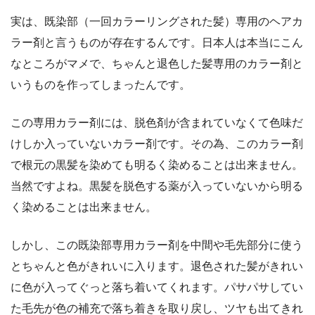
実は、既染部（一回カラーリングされた髪）専用のヘアカ
ラー剤と言うものが存在するんです。日本人は本当にこん
なところがマメで、ちゃんと退色した髪専用のカラー剤と
いうものを作ってしまったんです。
この専用カラー剤には、脱色剤が含まれていなくて色味だ
けしか入っていないカラー剤です。その為、このカラー剤
で根元の黒髪を染めても明るく染めることは出来ません。
当然ですよね。黒髪を脱色する薬が入っていないから明る
く染めることは出来ません。
しかし、この既染部専用カラー剤を中間や毛先部分に使う
とちゃんと色がきれいに入ります。退色された髪がきれい
に色が入ってぐっと落ち着いてくれます。パサパサしてい
た毛先が色の補充で落ち着きを取り戻し、ツヤも出てきれ