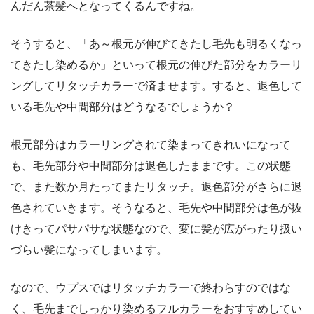
んだん茶髪へとなってくるんですね。
そうすると、「あ～根元が伸びてきたし毛先も明るくなっ
てきたし染めるか」といって根元の伸びた部分をカラーリ
ングしてリタッチカラーで済ませます。すると、退色して
いる毛先や中間部分はどうなるでしょうか？
根元部分はカラーリングされて染まってきれいになって
も、毛先部分や中間部分は退色したままです。この状態
で、また数か月たってまたリタッチ。退色部分がさらに退
色されていきます。そうなると、毛先や中間部分は色が抜
けきってパサパサな状態なので、変に髪が広がったり扱い
づらい髪になってしまいます。
なので、ウプスではリタッチカラーで終わらすのではな
く、毛先までしっかり染めるフルカラーをおすすめしてい