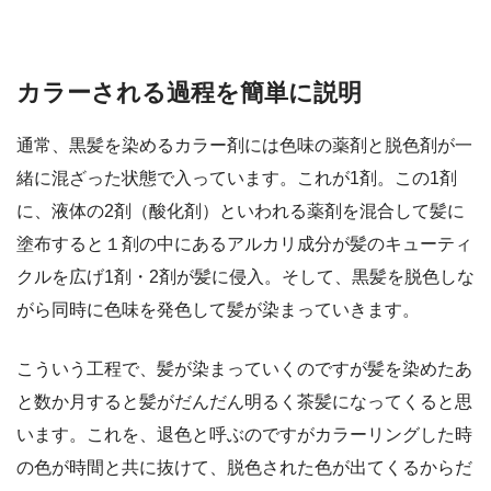
カラーされる過程を簡単に説明
通常、黒髪を染めるカラー剤には色味の薬剤と脱色剤が一
緒に混ざった状態で入っています。これが1剤。この1剤
に、液体の2剤（酸化剤）といわれる薬剤を混合して髪に
塗布すると１剤の中にあるアルカリ成分が髪のキューティ
クルを広げ1剤・2剤が髪に侵入。そして、黒髪を脱色しな
がら同時に色味を発色して髪が染まっていきます。
こういう工程で、髪が染まっていくのですが髪を染めたあ
と数か月すると髪がだんだん明るく茶髪になってくると思
います。これを、退色と呼ぶのですがカラーリングした時
の色が時間と共に抜けて、脱色された色が出てくるからだ