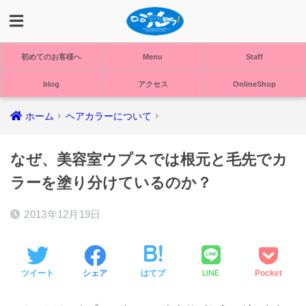
初めてのお客様へ
Menu
Staff
blog
アクセス
OnlineShop
ホーム
ヘアカラーについて
なぜ、美容室ウプスでは根元と毛先でカ
ラーを塗り分けているのか？
2013年12月19日
LINE
ツイート
シェア
はてブ
Pocket