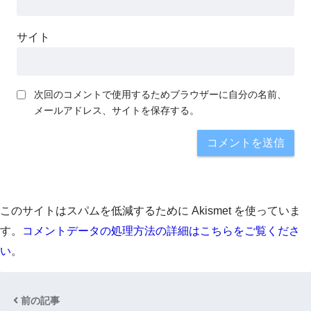
サイト
次回のコメントで使用するためブラウザーに自分の名前、
メールアドレス、サイトを保存する。
このサイトはスパムを低減するために Akismet を使っていま
す。
コメントデータの処理方法の詳細はこちらをご覧くださ
い
。
前の記事