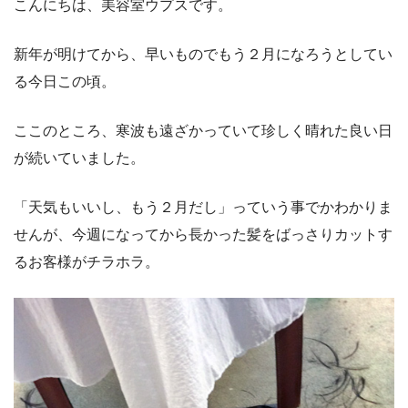
こんにちは、美容室ウプスです。
新年が明けてから、早いものでもう２月になろうとしてい
る今日この頃。
ここのところ、寒波も遠ざかっていて珍しく晴れた良い日
が続いていました。
「天気もいいし、もう２月だし」っていう事でかわかりま
せんが、今週になってから長かった髪をばっさりカットす
るお客様がチラホラ。