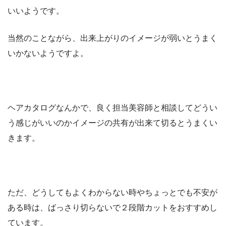
いいようです。
当然のことながら、出来上がりのイメージが弱いとうまく
いかないようですよ。
ヘアカタログなんかで、良く担当美容師と相談してどうい
う感じがいいのかイメージの共有が出来て切るとうまくい
きます。
ただ、どうしてもよくわからない時やちょっとでも不安が
ある時は、ばっさり切らないで２段階カットをおすすめし
ています。