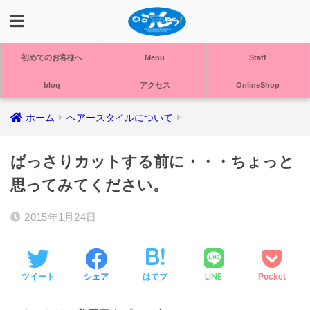
初めてのお客様へ
Menu
Staff
blog
アクセス
OnlineShop
ホーム
ヘアースタイルについて
ばっさりカットする前に・・・ちょっと
思ってみてください。
2015年1月24日
LINE
ツイート
シェア
はてブ
Pocket