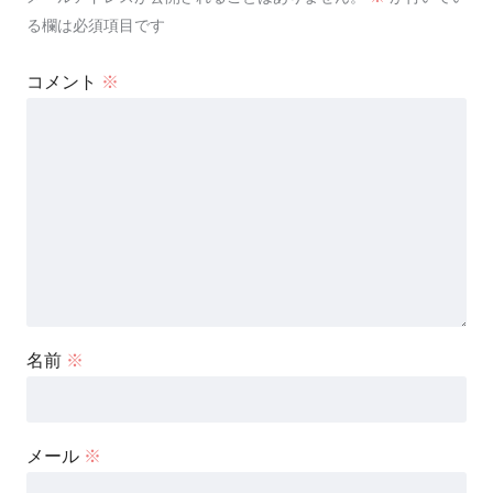
る欄は必須項目です
コメント
※
名前
※
メール
※