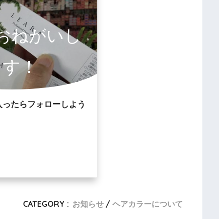
owおねがいし
ます！
入ったらフォローしよう
CATEGORY :
お知らせ
ヘアカラーについて