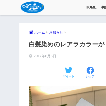
HOME
初
ホーム
お知らせ
白髪染めのレアラカラーが
2017年8月6日
ツイート
シェア