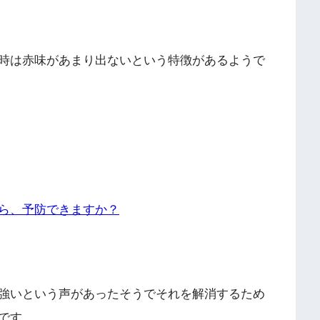
時は赤味があまり出ないという特徴があるようで
ら、予防できますか？
強いという声があったそうでそれを解消するため
です。