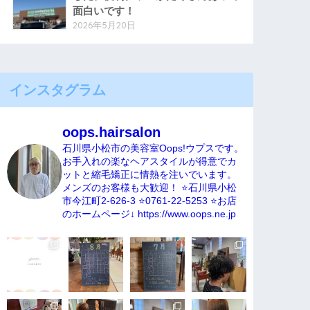
面白いです！
2026年5月20日
インスタグラム
oops.hairsalon
石川県小松市の美容室Oops!ウプスです。
お手入れの楽なヘアスタイルが得意でカ
ットと縮毛矯正に情熱を注いでいます。
メンズのお客様も大歓迎！
⭐️石川県小松
市今江町2-626-3
⭐️0761-22-5253
⭐️お店
のホームページ↓
https://www.oops.ne.jp