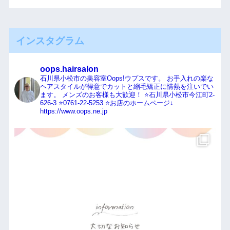
インスタグラム
oops.hairsalon
石川県小松市の美容室Oops!ウプスです。
お手入れの楽な
ヘアスタイルが得意でカットと縮毛矯正に情熱を注いでい
ます。
メンズのお客様も大歓迎！
⭐️石川県小松市今江町2-
626-3
⭐️0761-22-5253
⭐️お店のホームページ↓
https://www.oops.ne.jp