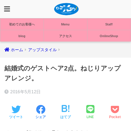
初めてのお客様へ
Menu
Staff
blog
アクセス
OnlineShop
ホーム
アップスタイル
結婚式のゲストヘア2点。ねじりアップ
アレンジ。
2016年5月12日
LINE
ツイート
シェア
はてブ
Pocket