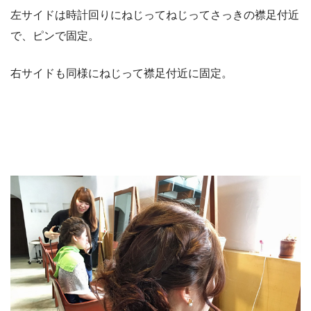
左サイドは時計回りにねじってねじってさっきの襟足付近
で、ピンで固定。
右サイドも同様にねじって襟足付近に固定。