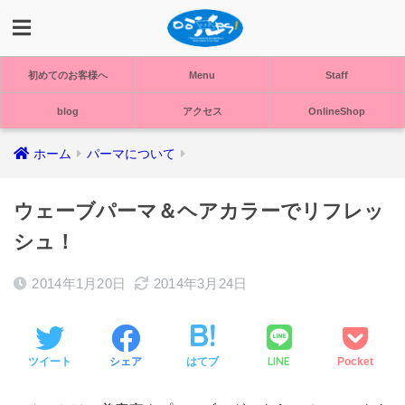
初めてのお客様へ
Menu
Staff
blog
アクセス
OnlineShop
ホーム
パーマについて
ウェーブパーマ＆ヘアカラーでリフレッ
シュ！
2014年1月20日
2014年3月24日
LINE
ツイート
シェア
はてブ
Pocket