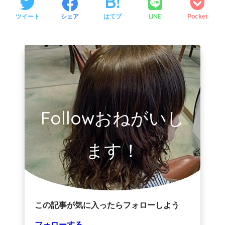
LINE
ツイート
シェア
はてブ
Pocket
Followおねがいし
ます！
この記事が気に入ったらフォローしよう
フォローする