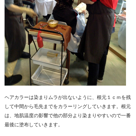
ヘアカラーは染まりムラが出ないように、根元１ｃｍを残
して中間から毛先までをカラーリングしていきます。根元
は、地肌温度の影響で他の部分より染まりやすいので一番
最後に塗布していきます。