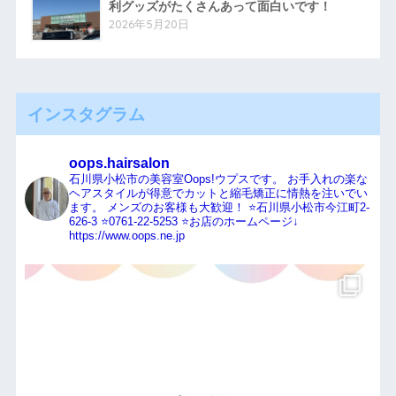
利グッズがたくさんあって面白いです！
2026年5月20日
インスタグラム
oops.hairsalon
石川県小松市の美容室Oops!ウプスです。
お手入れの楽な
ヘアスタイルが得意でカットと縮毛矯正に情熱を注いでい
ます。
メンズのお客様も大歓迎！
⭐️石川県小松市今江町2-
626-3
⭐️0761-22-5253
⭐️お店のホームページ↓
https://www.oops.ne.jp