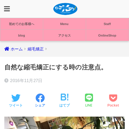
初めてのお客様へ
Menu
Staff
blog
アクセス
OnlineShop
ホーム
縮毛矯正
自然な縮毛矯正にする時の注意点。
2016年11月27日
LINE
ツイート
シェア
はてブ
Pocket