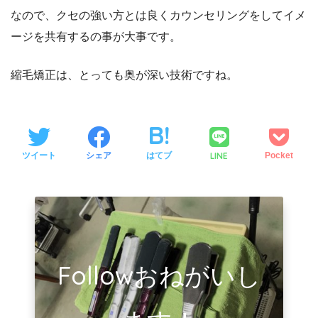
なので、クセの強い方とは良くカウンセリングをしてイメ
ージを共有するの事が大事です。
縮毛矯正は、とっても奥が深い技術ですね。
LINE
ツイート
シェア
はてブ
Pocket
Followおねがいし