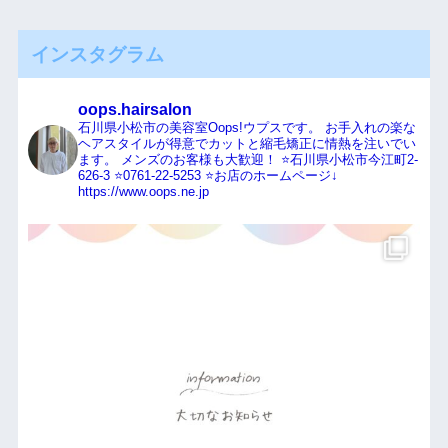
インスタグラム
oops.hairsalon
石川県小松市の美容室Oops!ウプスです。
お手入れの楽な
ヘアスタイルが得意でカットと縮毛矯正に情熱を注いでい
ます。
メンズのお客様も大歓迎！
⭐️石川県小松市今江町2-
626-3
⭐️0761-22-5253
⭐️お店のホームページ↓
https://www.oops.ne.jp