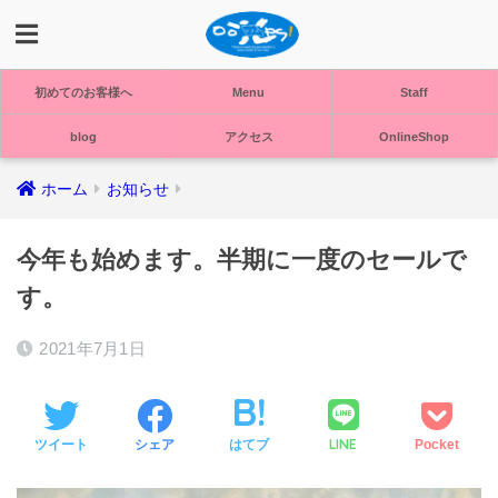
初めてのお客様へ
Menu
Staff
blog
アクセス
OnlineShop
ホーム
お知らせ
今年も始めます。半期に一度のセールで
す。
2021年7月1日
LINE
ツイート
シェア
はてブ
Pocket