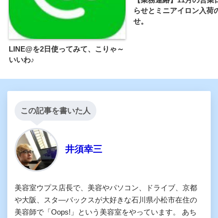
らせとミニアイロン入荷
せ。
LINE@を2日使ってみて、こりゃ～
いいわ♪
この記事を書いた人
井須幸三
美容室ウプス店長で、美容やパソコン、ドライブ、京都
や大阪、スタ―バックスが大好きな石川県小松市在住の
美容師で「Oops!」という美容室をやっています。 あち