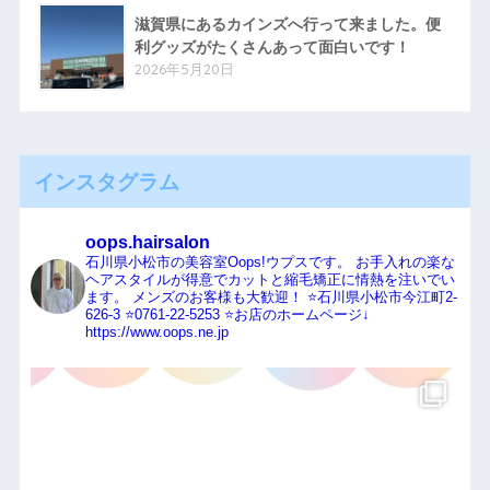
滋賀県にあるカインズへ行って来ました。便
利グッズがたくさんあって面白いです！
2026年5月20日
インスタグラム
oops.hairsalon
石川県小松市の美容室Oops!ウプスです。
お手入れの楽な
ヘアスタイルが得意でカットと縮毛矯正に情熱を注いでい
ます。
メンズのお客様も大歓迎！
⭐️石川県小松市今江町2-
626-3
⭐️0761-22-5253
⭐️お店のホームページ↓
https://www.oops.ne.jp