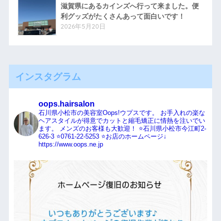
滋賀県にあるカインズへ行って来ました。便
利グッズがたくさんあって面白いです！
2026年5月20日
インスタグラム
oops.hairsalon
石川県小松市の美容室Oops!ウプスです。
お手入れの楽な
ヘアスタイルが得意でカットと縮毛矯正に情熱を注いでい
ます。
メンズのお客様も大歓迎！
⭐️石川県小松市今江町2-
626-3
⭐️0761-22-5253
⭐️お店のホームページ↓
https://www.oops.ne.jp