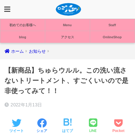
初めてのお客様へ
Menu
Staff
blog
アクセス
OnlineShop
ホーム
お知らせ
【新商品】ちゅらウルル。この洗い流さ
ないトリートメント、すごくいいので是
非使ってみて！！
2022年1月13日
LINE
ツイート
シェア
はてブ
Pocket