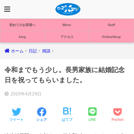
初めてのお客様へ
Menu
Staff
blog
アクセス
OnlineShop
ホーム
日記
雑談
令和までもう少し。長男家族に結婚記念
日を祝ってもらいました。
2019年4月29日
LINE
ツイート
シェア
はてブ
Pocket