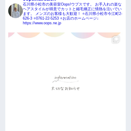
石川県小松市の美容室Oops!ウプスです。
お手入れの楽な
ヘアスタイルが得意でカットと縮毛矯正に情熱を注いでい
ます。
メンズのお客様も大歓迎！
⭐️石川県小松市今江町2-
626-3
⭐️0761-22-5253
⭐️お店のホームページ↓
https://www.oops.ne.jp