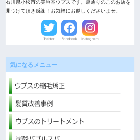
石川県小松市の美容室ウプスです。裏通りのこのお店を
見つけて頂き感謝！お気軽にお越しくださいませ。
Twitter
Facebook
Instagram
気になるメニュー