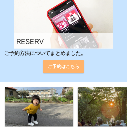
ご予約方法についてまとめました。
ご予約はこちら