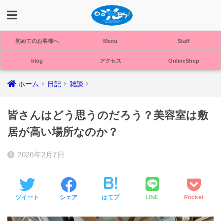
初めてのお客様へ
Menu
Staff
blog
アクセス
OnlineShop
ホーム
日記
雑談
皆さんはどう思うのだろう？美容室は敷
居が高い場所なのか？
2020年2月7日
LINE
ツイート
シェア
はてブ
Pocket