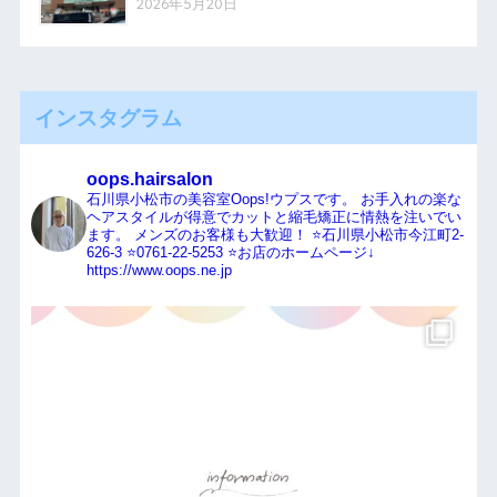
2026年5月20日
インスタグラム
oops.hairsalon
石川県小松市の美容室Oops!ウプスです。
お手入れの楽な
ヘアスタイルが得意でカットと縮毛矯正に情熱を注いでい
ます。
メンズのお客様も大歓迎！
⭐️石川県小松市今江町2-
626-3
⭐️0761-22-5253
⭐️お店のホームページ↓
https://www.oops.ne.jp