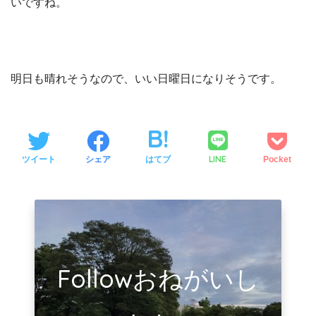
いですね。
明日も晴れそうなので、いい日曜日になりそうです。
LINE
ツイート
シェア
はてブ
Pocket
Followおねがいし