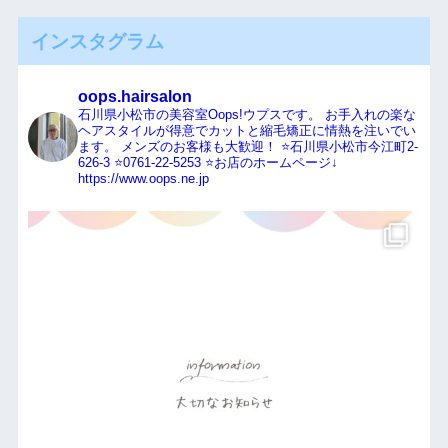
インスタグラム
oops.hairsalon
石川県小松市の美容室Oops!ウプスです。
お手入れの楽な
ヘアスタイルが得意でカットと縮毛矯正に情熱を注いでい
ます。
メンズのお客様も大歓迎！
⭐️石川県小松市今江町2-
626-3
⭐️0761-22-5253
⭐️お店のホームページ↓
https://www.oops.ne.jp