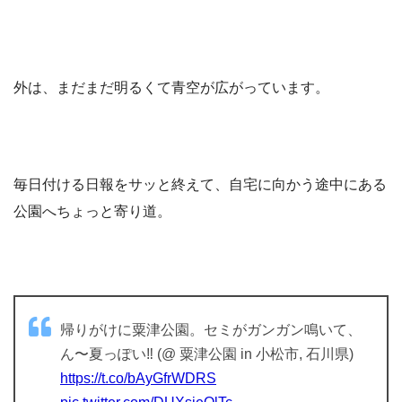
外は、まだまだ明るくて青空が広がっています。
毎日付ける日報をサッと終えて、自宅に向かう途中にある
公園へちょっと寄り道。
帰りがけに粟津公園。セミがガンガン鳴いて、
ん〜夏っぽい‼︎ (@ 粟津公園 in 小松市, 石川県)
https://t.co/bAyGfrWDRS