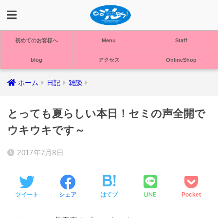
初めてのお客様へ
Menu
Staff
blog
アクセス
OnlineShop
ホーム
日記
雑談
とっても夏らしい本日！セミの声全開で
ウキウキです～
2017年7月8日
LINE
ツイート
シェア
はてブ
Pocket